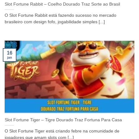
Slot Fortune Rabbit – Coelho Dourado Traz Sorte ao Brasil
O Slot Fortune Rabbit está fazendo sucesso no mercado
brasileiro com design fofo, jogabilidade simples [...]
16
jan
Slot Fortune Tiger – Tigre Dourado Traz Fortuna Para Casa
O Slot Fortune Tiger está criando febre na comunidade de
jogadores que amam slots com [...]