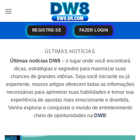
Skip
to
content
REGISTRE-SE
FAZER LOGIN
ÚLTIMAS NOTÍCIAS
Últimas notícias DW8
– o lugar onde você encontrará
dicas, estratégias e segredos para maximizar suas
chances de grandes vitórias. Seja você iniciante ou já
experiente, nossos artigos oferecem todas as informações
necessárias para aprimorar suas habilidades e tornar sua
experiência de apostas mais emocionante e divertida.
Venha explorar e conquistar o mundo de entretenimento
cheio de oportunidades na
DW8
!