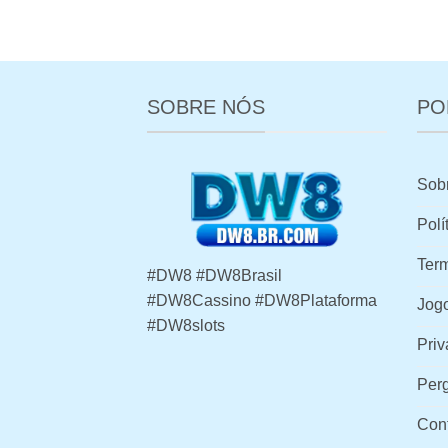
Missão e Visão
A marca foi construída com a missão de pro
SOBRE NÓS
PO
brasileiros. A equipe de desenvolviment
confiável onde possam aproveitar com tran
Sob
A visão da
DW8
é se tornar a plataforma d
esse objetivo, a equipe está constantemen
Polí
cliente.
Ter
#DW8 #DW8Brasil
Contexto do Mercado Brasileiro
#DW8Cassino #DW8Plataforma
Jog
#DW8slots
O Brasil atualmente possui quase 90 milh
Priv
número impressionante que demonstra o en
brasileiros preferem experiências de jog
Per
Con
Compreendendo essa tendência, a platafor